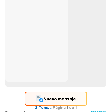
Nuevo mensaje
2 Temas
Página
1
de
1