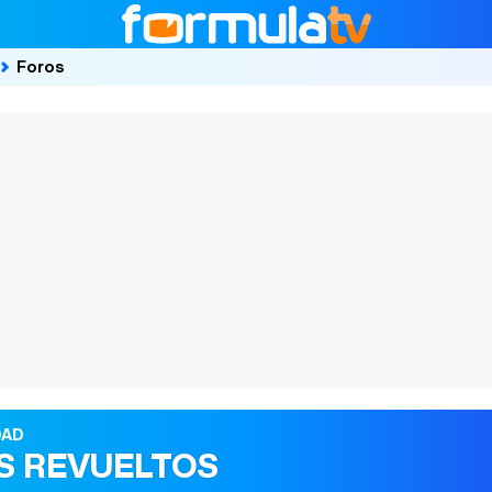
Foros
DAD
S REVUELTOS