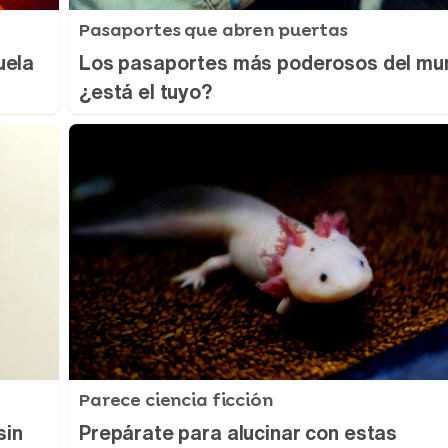
Pasaportes que abren puertas
uela
Los pasaportes más poderosos del mu
¿está el tuyo?
Parece ciencia ficción
sin
Prepárate para alucinar con estas