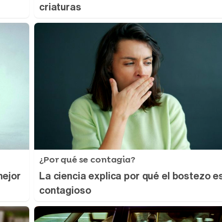
criaturas
¿Por qué se contagia?
mejor
La ciencia explica por qué el bostezo e
contagioso