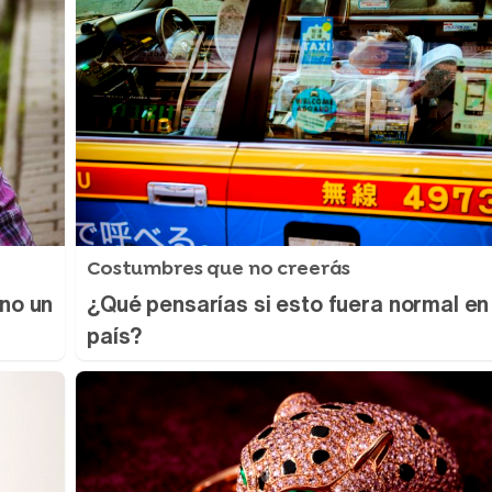
Costumbres que no creerás
ino un
¿Qué pensarías si esto fuera normal en
país?