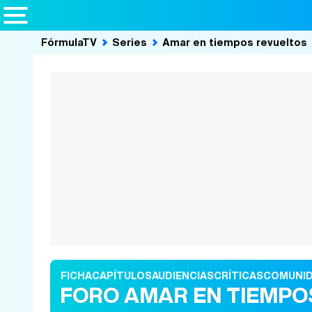
FórmulaTV
Series
Amar en tiempos revueltos
FICHA
CAPÍTULOS
AUDIENCIAS
CRÍTICAS
COMUNI
FORO AMAR EN TIEMPO