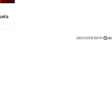
uela
DISCOVER WITH