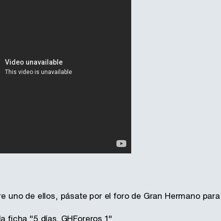
tre uno de ellos, pásate por el foro de Gran Hermano para 
la ficha "5 días. GHForeros 1"