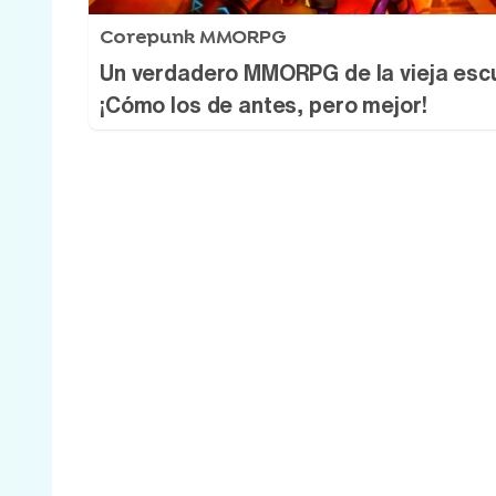
Corepunk MMORPG
Un verdadero MMORPG de la vieja esc
¡Cómo los de antes, pero mejor!