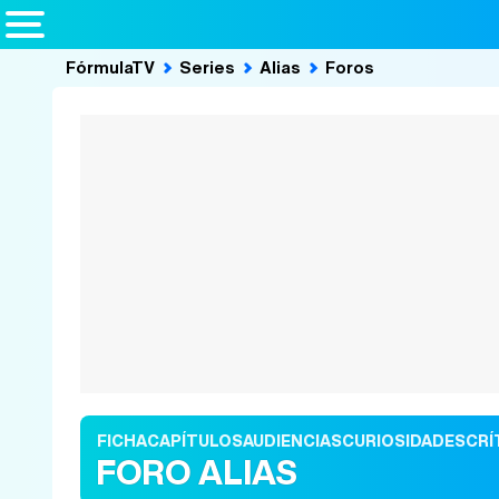
FórmulaTV
Series
Alias
Foros
FICHA
CAPÍTULOS
AUDIENCIAS
CURIOSIDADES
CRÍ
FORO ALIAS