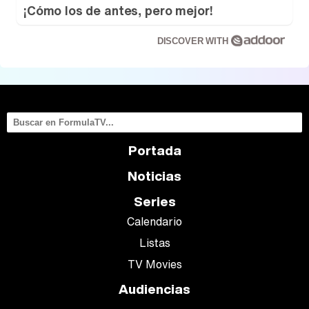
¡Cómo los de antes, pero mejor!
DISCOVER WITH
Canción ganadora de Eurovisión 2026: DARA con "Bangaranga" por Bulgaria
Portada
Noticias
Series
Calendario
Listas
TV Movies
Audiencias