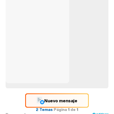
Nuevo mensaje
2 Temas
Página
1
de
1