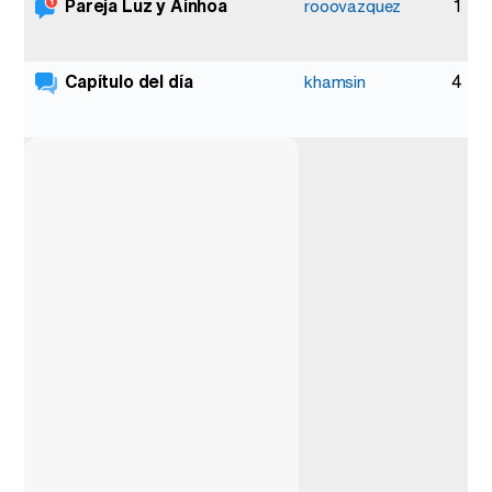
Pareja Luz y Ainhoa
1
rooovazquez
Capítulo del día
4
khamsin