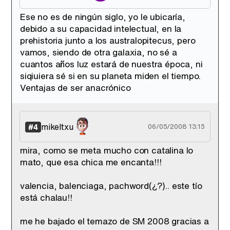
Ese no es de ningún siglo, yo le ubicaría,
debido a su capacidad intelectual, en la
prehistoria junto a los australopitecus, pero
vamos, siendo de otra galaxia, no sé a
cuantos años luz estará de nuestra época, ni
siqiuiera sé si en su planeta miden el tiempo.
Ventajas de ser anacrónico
mikeltxu
#4
06/05/2008 13:15
mira, como se meta mucho con catalina lo
mato, que esa chica me encanta!!!
valencia, balenciaga, pachword(¿?).. este tío
está chalau!!
me he bajado el temazo de SM 2008 gracias a