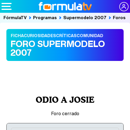
FórmulaTV
Programas
Supermodelo 2007
Foros
FICHA
CURIOSIDADES
CRÍTICAS
COMUNIDAD
FORO SUPERMODELO
2007
ODIO A JOSIE
Foro cerrado