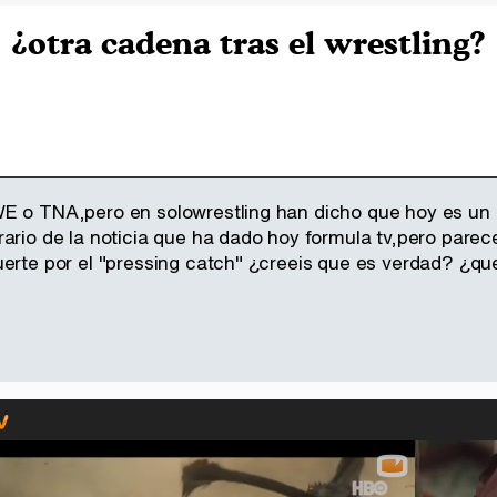
¿otra cadena tras el wrestling?
E o TNA,pero en solowrestling han dicho que hoy es un d
rario de la noticia que ha dado hoy formula tv,pero par
fuerte por el "pressing catch" ¿creeis que es verdad? 