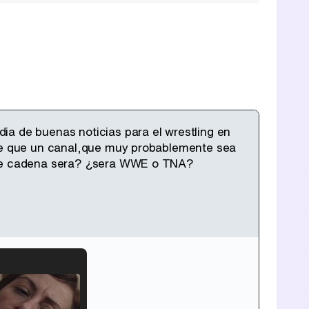
ia de buenas noticias para el wrestling en
ece que un canal,que muy probablemente sea
¿que cadena sera? ¿sera WWE o TNA?