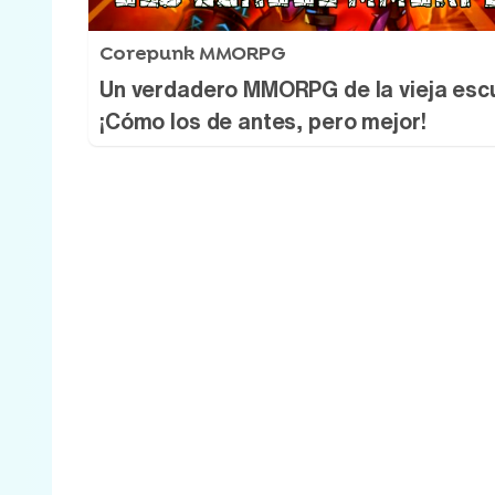
Corepunk MMORPG
Un verdadero MMORPG de la vieja esc
¡Cómo los de antes, pero mejor!