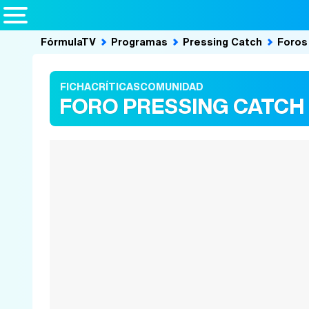
FórmulaTV
Programas
Pressing Catch
Foros
FICHA
CRÍTICAS
COMUNIDAD
FORO PRESSING CATCH