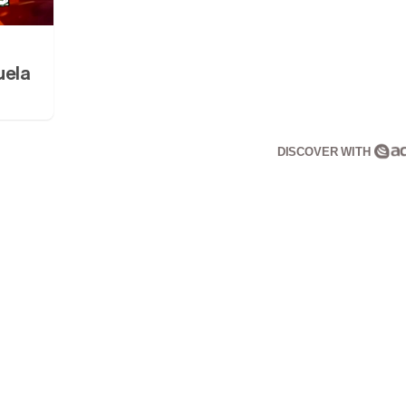
uela
DISCOVER WITH