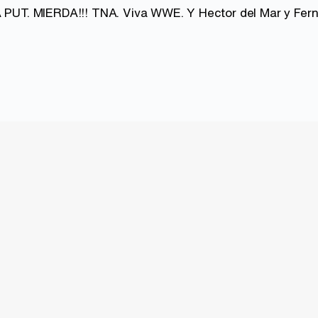
A PUT. MIERDA!!! TNA. Viva WWE. Y Hector del Mar y Fern