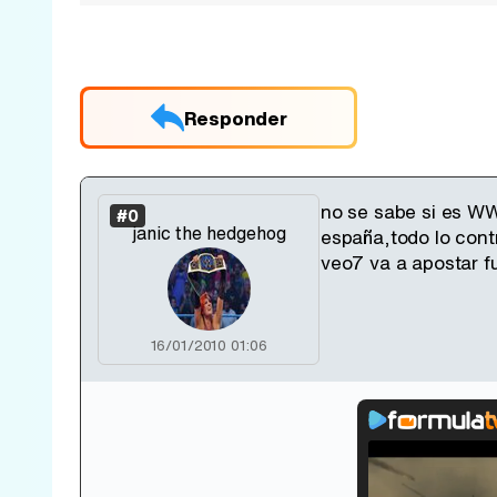
Responder
no se sabe si es WW
#0
janic the hedgehog
españa,todo lo cont
veo7 va a apostar 
16/01/2010 01:06