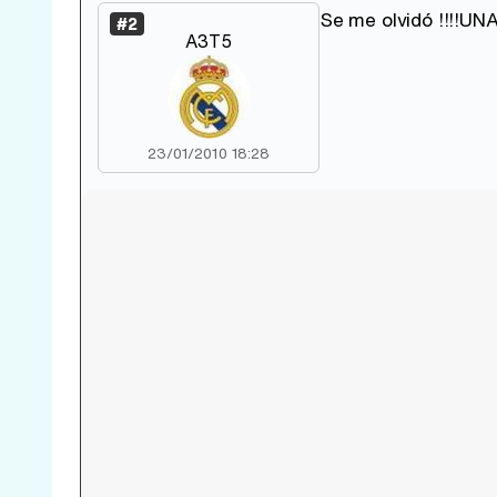
Se me olvidó !!!!UN
#2
A3T5
23/01/2010 18:28