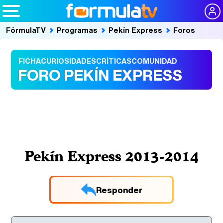
FórmulaTV
Programas
Pekín Express
Foros
FICHA
CURIOSIDADES
CRÍTICAS
COMUNIDAD
FORO PEKÍN EXPRESS
Pekín Express 2013-2014
Responder