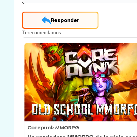
Responder
Corepunk MMORPG