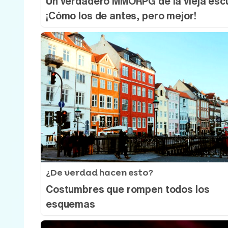
Un verdadero MMORPG de la vieja esc
¡Cómo los de antes, pero mejor!
¿De verdad hacen esto?
Costumbres que rompen todos los
esquemas