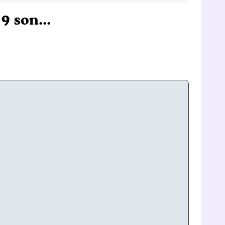
 son...