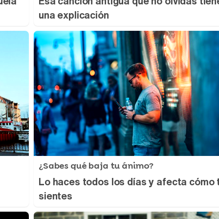
uela
Esa canción antigua que no olvidas tien
una explicación
¿Sabes qué baja tu ánimo?
Lo haces todos los días y afecta cómo 
sientes