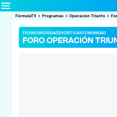
FórmulaTV
Programas
Operación Triunfo
Fo
FICHA
CURIOSIDADES
CRÍTICAS
COMUNIDAD
FORO OPERACIÓN TRIU