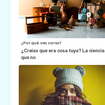
¿Por qué ves caras?
¿Creías que era cosa tuya? La ciencia
que no