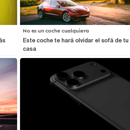
No es un coche cualquiera
ás
Este coche te hará olvidar el sofá de tu
casa