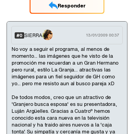
Responder
SIERRA
#0
13/01/2009 00:37
No voy a seguir el programa, al menos de
momento... las imágenes que he visto de la
promoción me recuerdan a un Gran Hermano
pero rural, estilo La Granja... atractivas las
imágenes para un fiel seguidor de GH como
yo... pero me resisto aun al busco pareja xD
De todos modos, creo que un atractivo de
'Granjero busca esposa' es su presentadora,
Luján Argüelles. Gracias a Cuatroº hemos
conocido esta cara nueva en la televisión
nacional y ha traido aires nuevos a la 'caja
tonta'. Su simpatía y cercanía me gusta y ya