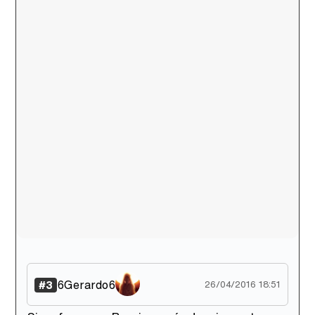
6Gerardo6
#3
26/04/2016 18:51