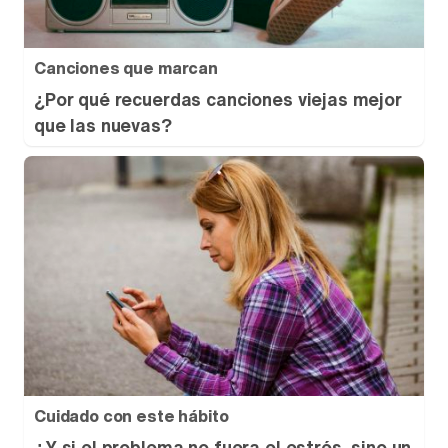
Canciones que marcan
¿Por qué recuerdas canciones viejas mejor
que las nuevas?
Cuidado con este hábito
¿Y si el problema no fuera el estrés, sino un