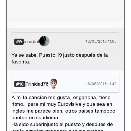
aisabel
#9
13/05/2016 11:05
Ya se sabe. Puesto 19 justo después de la
favorita.
Trinidad76
#10
16/05/2016 11:42
A mi la cancion me gusta, engancha, tiene
ritmo... para mi muy Eurovisiva y que sea en
ingles me parece bien, otros paises tampoco
cantan en su idioma.
Ha sido superinjusto el puesto y despues de
ver la cancion ganadora que me parece