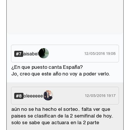
aisabel
#7
12/05/2016 19:08
¿En que puesto canta España?
Jo, creo que este año no voy a poder verlo.
oleeeeee
#8
12/05/2016 19:17
aún no se ha hecho el sorteo.. falta ver que
paises se clasifican de la 2 semifinal de hoy..
solo se sabe que actuara en la 2 parte