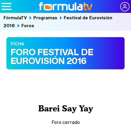
FórmulaTV
Programas
Festival de Eurovisión
2016
Foros
FICHA
FORO FESTIVAL DE
EUROVISIÓN 2016
Barei Say Yay
Foro cerrado