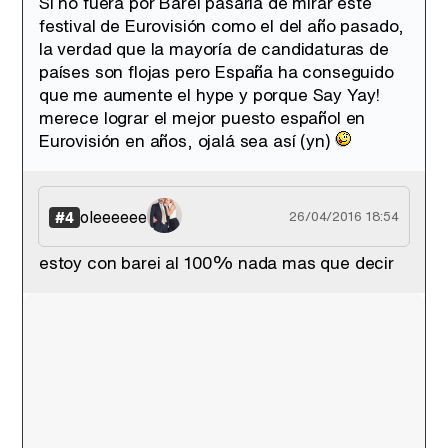
Si no fuera por Barei pasaría de mirar este
festival de Eurovisión como el del año pasado,
la verdad que la mayoría de candidaturas de
países son flojas pero España ha conseguido
que me aumente el hype y porque Say Yay!
merece lograr el mejor puesto español en
Eurovisión en años, ojalá sea así (yn)
oleeeeee
#4
26/04/2016 18:54
estoy con barei al 100% nada mas que decir