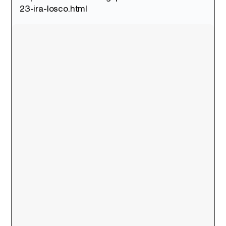
23-ira-losco.html