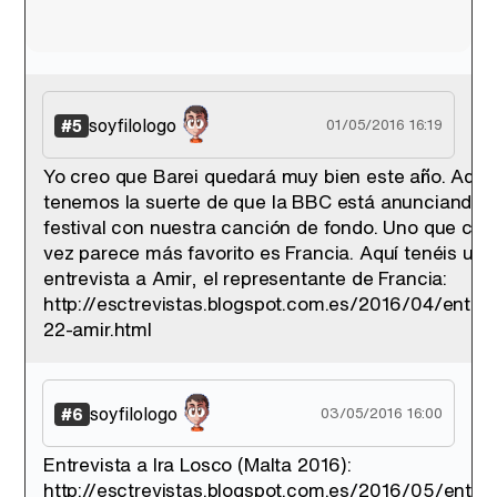
soyfilologo
#5
01/05/2016 16:19
Yo creo que Barei quedará muy bien este año. Ade
tenemos la suerte de que la BBC está anunciando e
festival con nuestra canción de fondo. Uno que cad
vez parece más favorito es Francia. Aquí tenéis una
entrevista a Amir, el representante de Francia:
http://esctrevistas.blogspot.com.es/2016/04/entrev
22-amir.html
soyfilologo
#6
03/05/2016 16:00
Entrevista a Ira Losco (Malta 2016):
http://esctrevistas.blogspot.com.es/2016/05/entrev