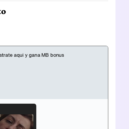
to
strate aqui y gana MB bonus