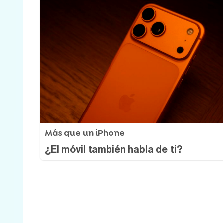
Más que un iPhone
¿El móvil también habla de ti?