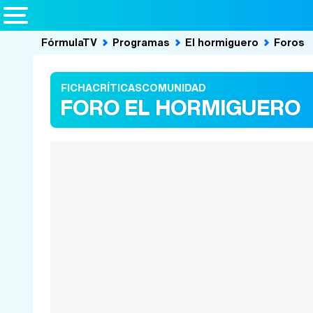
FórmulaTV
Programas
El hormiguero
Foros
FICHA
CRÍTICAS
COMUNIDAD
FORO EL HORMIGUERO