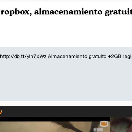
ropbox, almacenamiento gratui
http://db.tt/yln7xWz Almacenamiento gratuito +2GB regi