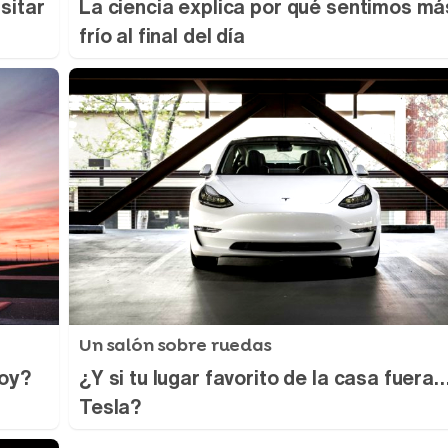
sitar
La ciencia explica por qué sentimos má
frío al final del día
Un salón sobre ruedas
hoy?
¿Y si tu lugar favorito de la casa fuera…
Tesla?