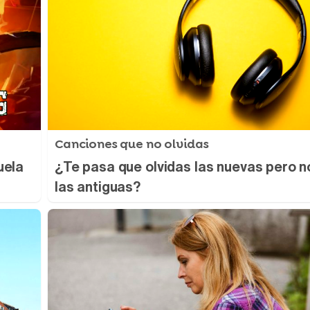
Canciones que no olvidas
uela
¿Te pasa que olvidas las nuevas pero n
las antiguas?