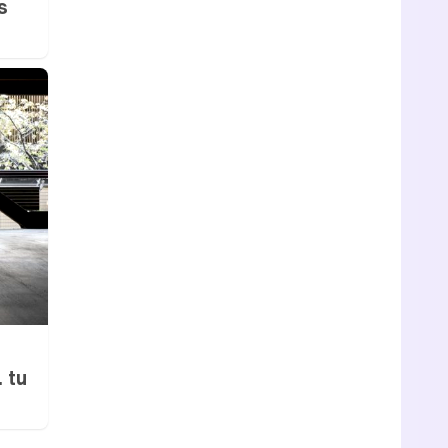
s
 tu