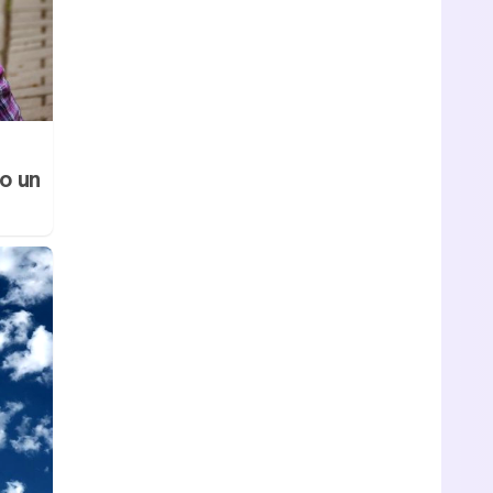
no un