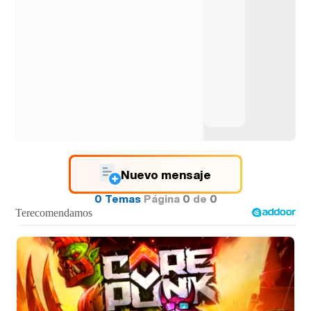
Nuevo mensaje
0 Temas
Página
0
de
0