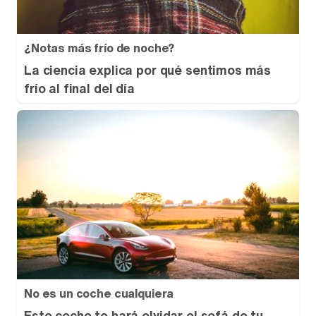
¿Notas más frío de noche?
La ciencia explica por qué sentimos más
frío al final del día
No es un coche cualquiera
Este coche te hará olvidar el sofá de tu