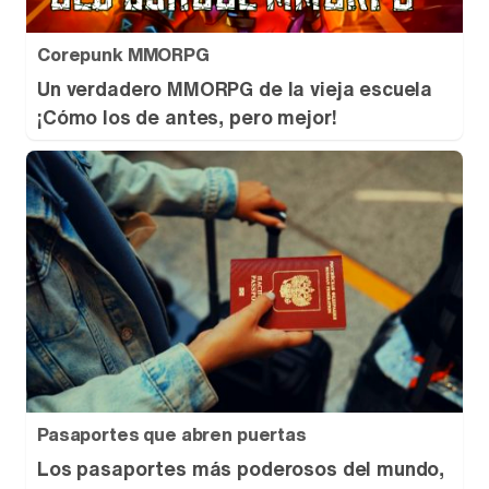
Corepunk MMORPG
Tráiler de la tercera temporada de 'The Walking Dead: Dead City' de AMC+
Un verdadero MMORPG de la vieja escuela
¡Cómo los de antes, pero mejor!
Canción ganadora de Eurovisión 2026: DARA con "Bangaranga" por Bulgaria
Pasaportes que abren puertas
Los pasaportes más poderosos del mundo,